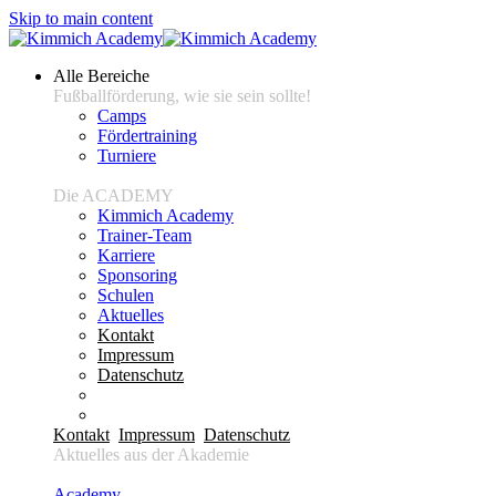
Skip to main content
Alle Bereiche
Fußballförderung, wie sie sein sollte!
Camps
Fördertraining
Turniere
Die ACADEMY
Kimmich Academy
Trainer-Team
Karriere
Sponsoring
Schulen
Aktuelles
Kontakt
Impressum
Datenschutz
Kontakt
Impressum
Datenschutz
Aktuelles aus der Akademie
Academy