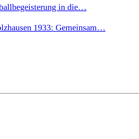
lbegeisterung in die…
hausen 1933: Gemeinsam…